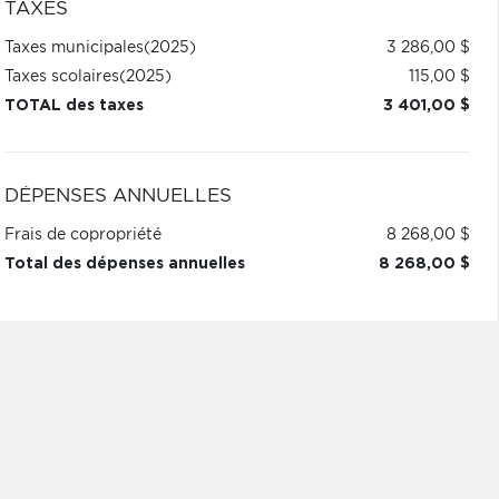
TAXES
Taxes municipales
(2025)
3 286,00 $
Taxes scolaires
(2025)
115,00 $
TOTAL des taxes
3 401,00 $
DÉPENSES ANNUELLES
Frais de copropriété
8 268,00 $
Total des dépenses annuelles
8 268,00 $