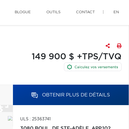
BLOGUE
OUTILS
CONTACT
EN
149 900 $ +TPS/TVQ
OBTENIR PLUS DE DÉTAILS
ULS : 25363741
3080 BOUL. DE STE-ADÈLE, APP.102,