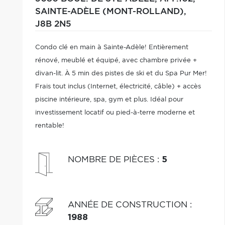
SAINTE-ADÈLE (MONT-ROLLAND),
J8B 2N5
Condo clé en main à Sainte-Adèle! Entièrement
rénové, meublé et équipé, avec chambre privée +
divan-lit. À 5 min des pistes de ski et du Spa Pur Mer!
Frais tout inclus (Internet, électricité, câble) + accès
piscine intérieure, spa, gym et plus. Idéal pour
investissement locatif ou pied-à-terre moderne et
rentable!
NOMBRE DE PIÈCES
:
5
ANNÉE DE CONSTRUCTION
:
1988