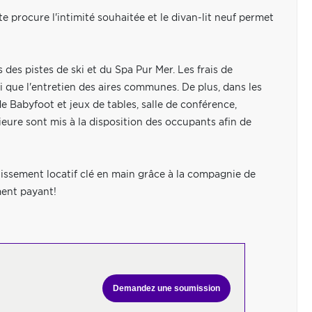
 procure l'intimité souhaitée et le divan-lit neuf permet
des pistes de ski et du Spa Pur Mer. Les frais de
si que l'entretien des aires communes. De plus, dans les
 Babyfoot et jeux de tables, salle de conférence,
ieure sont mis à la disposition des occupants afin de
tissement locatif clé en main grâce à la compagnie de
ment payant!
Demandez une soumission