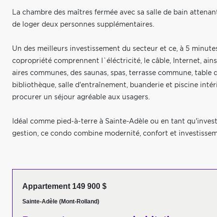
La chambre des maîtres fermée avec sa salle de bain attenante
de loger deux personnes supplémentaires.
Un des meilleurs investissement du secteur et ce, à 5 minutes 
copropriété comprennent l`éléctricité, le câble, Internet, ain
aires communes, des saunas, spas, terrasse commune, table de
bibliothèque, salle d'entraînement, buanderie et piscine intér
procurer un séjour agréable aux usagers.
Idéal comme pied-à-terre à Sainte-Adèle ou en tant qu'inves
gestion, ce condo combine modernité, confort et investisse
Appartement 149 900 $
Sainte-Adèle (Mont-Rolland)