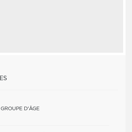
ES
 GROUPE D'ÂGE