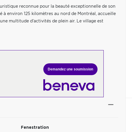
ristique reconnue pour la beauté exceptionnelle de son
tué à environ 125 kilomètres au nord de Montréal, accueille
ne multitude d'activités de plein air. Le village est
Demandez une soumission
Fenestration