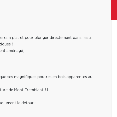
 terrain plat et pour plonger directement dans l'eau.
tiques !
ment aménagé,
i que ses magnifiques poutres en bois apparentes au
iature de Mont-Tremblant. U
solument le détour :