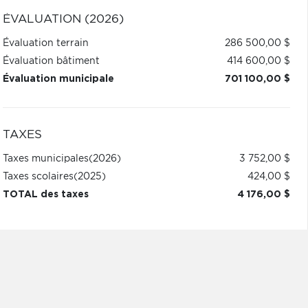
ÉVALUATION (2026)
Évaluation terrain
286 500,00 $
Évaluation bâtiment
414 600,00 $
Évaluation municipale
701 100,00 $
TAXES
Taxes municipales
(2026)
3 752,00 $
Taxes scolaires
(2025)
424,00 $
TOTAL des taxes
4 176,00 $