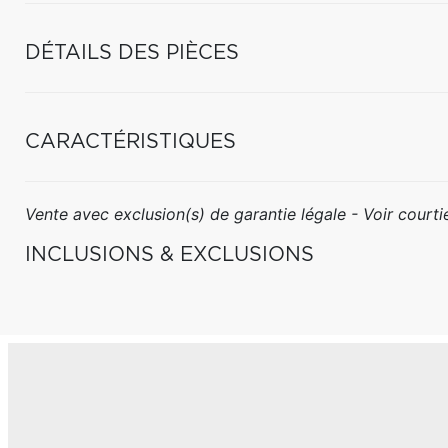
DÉTAILS DES PIÈCES
CARACTÉRISTIQUES
Vente avec exclusion(s) de garantie légale - Voir courtie
INCLUSIONS & EXCLUSIONS