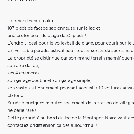
Un rêve devenu réalité :
107 pieds de façade sablonneuse sur le lac et
une profondeur de plage de 32 pieds !
L'endroit idéal pour le volleyball de plage, pour courir sur le
Un véritable paradis estival pour toutes sortes de sports nau
La propriété se distingue par son grand terrain magnifique
son aire de feu,
ses 4 chambres,
son garage double et son garage simple,
son vaste stationnement pouvant accueillir 10 voitures ains
plafond.
Située à quelques minutes seulement de la station de villég
ne perle rare !
Cette propriété au bord du lac de la Montagne Noire vaut ab
contactez brigittepilon.ca dès aujourd'hui !