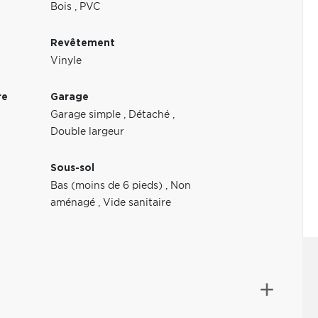
Bois
,
PVC
Revêtement
Vinyle
re
Garage
Garage simple
,
Détaché
,
Double largeur
Sous-sol
Bas (moins de 6 pieds)
,
Non
aménagé
,
Vide sanitaire