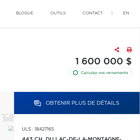
BLOGUE
OUTILS
CONTACT
EN
1 600 000 $
OBTENIR PLUS DE DÉTAILS
ULS : 18427165
443 CH. DU LAC-DE-LA-MONTAGNE-