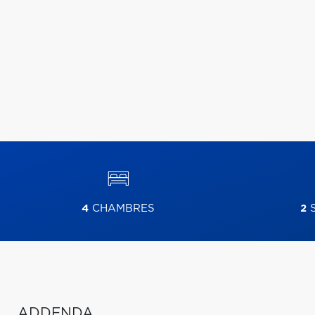
4
CHAMBRES
2
S
ADDENDA