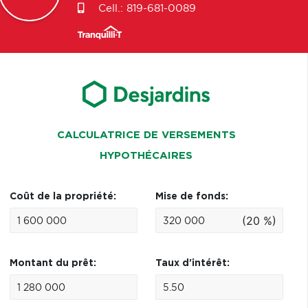
Cell.:
819-681-0089
CALCULATRICE DE VERSEMENTS
HYPOTHÉCAIRES
Coût de la propriété:
Mise de fonds:
(20 %)
Montant du prêt:
Taux d'intérêt: