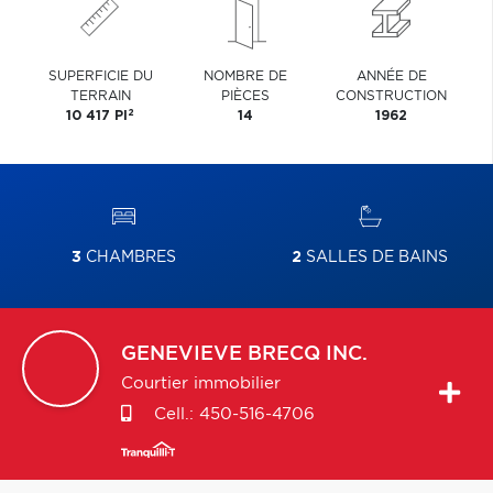
SUPERFICIE DU
NOMBRE DE
ANNÉE DE
TERRAIN
PIÈCES
CONSTRUCTION
2
10 417 PI
14
1962
3
CHAMBRES
2
SALLES DE BAINS
GENEVIEVE
BRECQ INC.
Courtier immobilier
Cell.:
450-516-4706