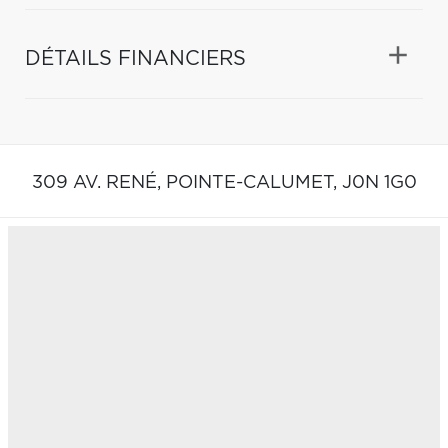
DÉTAILS FINANCIERS
309 AV. RENÉ,
POINTE-CALUMET,
J0N 1G0