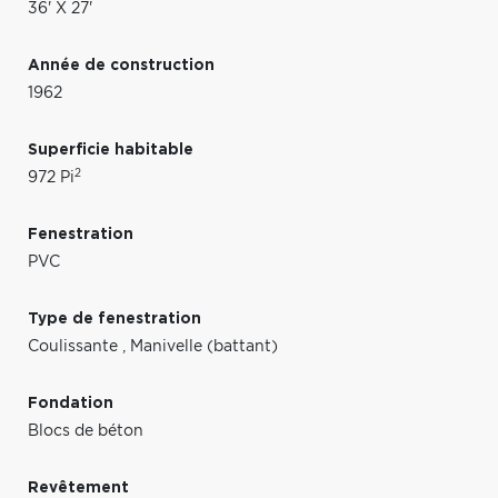
36' X 27'
Année de construction
1962
Superficie habitable
2
972 Pi
Fenestration
PVC
Type de fenestration
Coulissante
,
Manivelle (battant)
Fondation
Blocs de béton
Revêtement