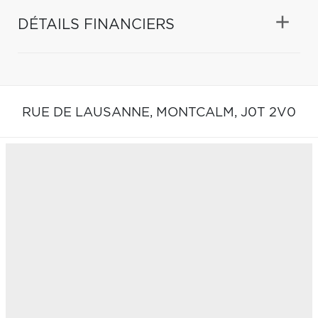
DÉTAILS FINANCIERS
RUE DE LAUSANNE,
MONTCALM,
J0T 2V0