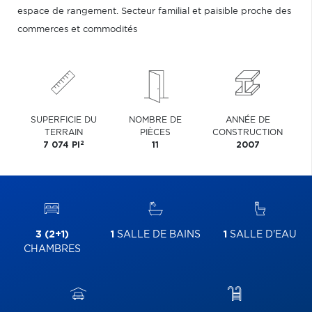
espace de rangement. Secteur familial et paisible proche des
commerces et commodités
SUPERFICIE DU
NOMBRE DE
ANNÉE DE
TERRAIN
PIÈCES
CONSTRUCTION
2
7 074 PI
11
2007
3 (2+1)
1
SALLE DE BAINS
1
SALLE D'EAU
CHAMBRES