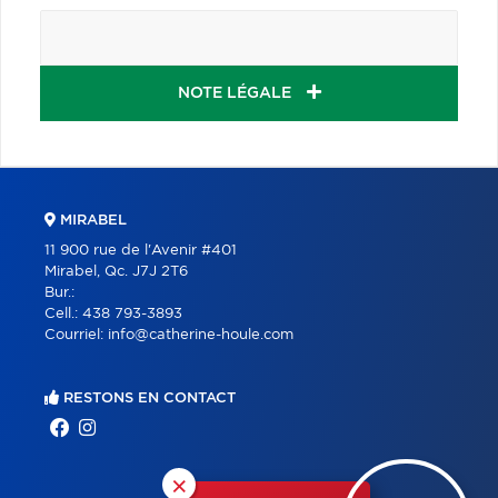
NOTE LÉGALE
MIRABEL
11 900 rue de l'Avenir #401
Mirabel, Qc. J7J 2T6
Bur.:
Cell.:
438 793-3893
Courriel:
info@catherine-houle.com
RESTONS EN CONTACT
×