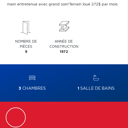
main entretenue avec grand soin!Terrain loué 272$ par mois
NOMBRE DE
ANNÉE DE
PIÈCES
CONSTRUCTION
9
1972
3
CHAMBRES
1
SALLE DE BAINS