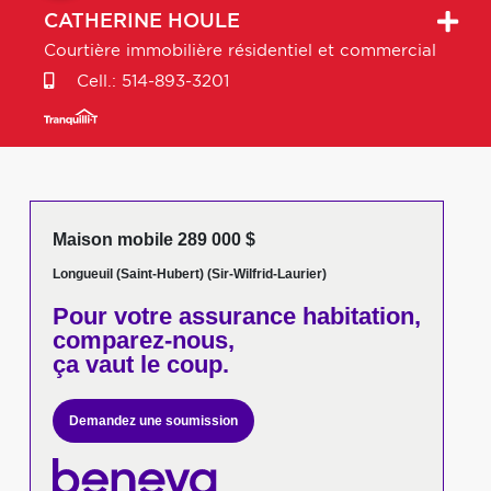
CATHERINE
HOULE
Courtière immobilière résidentiel et commercial
Cell.:
514-893-3201
Maison mobile 289 000 $
Longueuil (Saint-Hubert) (Sir-Wilfrid-Laurier)
Pour votre
assurance habitation,
comparez-nous,
ça vaut le coup.
Demandez une soumission