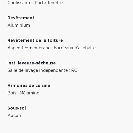
Coulissante
,
Porte-fenêtre
Revêtement
Aluminium
Revêtement de la toiture
Aspenite+membrane
,
Bardeaux d'asphalte
Inst. laveuse-sécheuse
Salle de lavage indépendante : RC
Armoires de cuisine
Bois
,
Mélamine
Sous-sol
Aucun