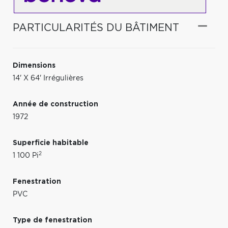
PARTICULARITÉS DU BÂTIMENT
Dimensions
14' X 64' Irrégulières
Année de construction
1972
Superficie habitable
2
1 100 Pi
Fenestration
PVC
Type de fenestration