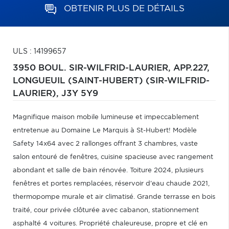
OBTENIR PLUS DE DÉTAILS
ULS : 14199657
3950 BOUL. SIR-WILFRID-LAURIER, APP.227,
LONGUEUIL (SAINT-HUBERT) (SIR-WILFRID-
LAURIER),
J3Y 5Y9
Magnifique maison mobile lumineuse et impeccablement
entretenue au Domaine Le Marquis à St-Hubert! Modèle
Safety 14x64 avec 2 rallonges offrant 3 chambres, vaste
salon entouré de fenêtres, cuisine spacieuse avec rangement
abondant et salle de bain rénovée. Toiture 2024, plusieurs
fenêtres et portes remplacées, réservoir d'eau chaude 2021,
thermopompe murale et air climatisé. Grande terrasse en bois
traité, cour privée clôturée avec cabanon, stationnement
asphalté 4 voitures. Propriété chaleureuse, propre et clé en