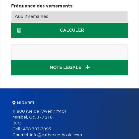
Fréquence des versements:
CALCULER
NOTE LÉGALE
MIRABEL
11 900 rue de l'Avenir #401
Mirabel, Qc. J7J 2T6
Bur.:
Cell.:
438 793-3893
Courriel:
info@catherine-houle.com