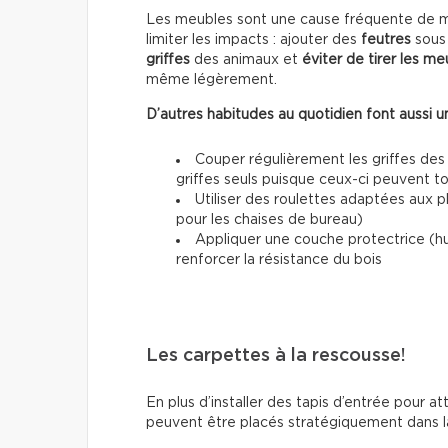
Les meubles sont une cause fréquente de mar
limiter les impacts : ajouter des
feutres
sous 
griffes
des animaux et
éviter de tirer les me
même légèrement.
D’autres habitudes au quotidien font aussi un
Couper régulièrement les griffes des
griffes seuls puisque ceux-ci peuvent 
Utiliser des roulettes adaptées aux 
pour les chaises de bureau)
Appliquer une couche protectrice (h
renforcer la résistance du bois
Les carpettes à la rescousse!
En plus d’installer des tapis d’entrée pour at
peuvent être placés stratégiquement dans la