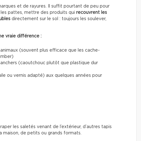
ques et de rayures. Il suffit pourtant de peu pour
les pattes, mettre des produits qui
recouvrent les
ubles
directement sur le sol : toujours les soulever,
e vraie différence :
 animaux (souvent plus efficace que les cache-
tomber)
planchers (caoutchouc plutôt que plastique dur
uile ou vernis adapté) aux quelques années pour
traper les saletés venant de l’extérieur, d’autres tapis
 maison, de petits ou grands formats.