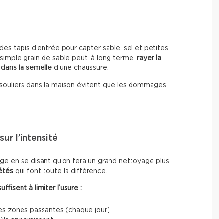
es tapis d’entrée pour capter sable, sel et petites
 simple grain de sable peut, à long terme,
rayer la
 dans la semelle
d’une chaussure.
les souliers dans la maison évitent que les dommages
ur l’intensité
e en se disant qu’on fera un grand nettoyage plus
étés
qui font toute la différence.
fisent à limiter l’usure :
les zones passantes (chaque jour)