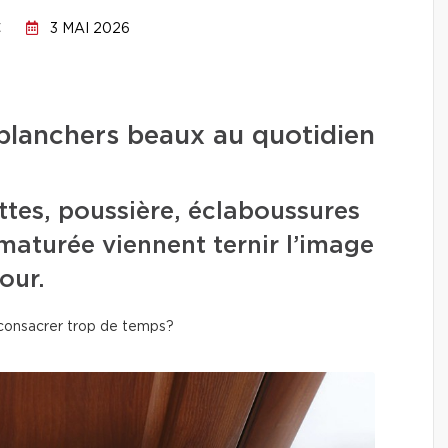
C
3 MAI 2026
planchers beaux au quotidien
ttes, poussière, éclaboussures
maturée viennent ternir l’image
our.
 consacrer trop de temps?