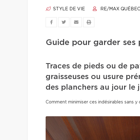
STYLE DE VIE
RE/MAX QUÉBE
Guide pour garder ses 
Traces de pieds ou de pa
graisseuses ou usure pré
des planchers au jour le j
Comment minimiser ces indésirables sans y