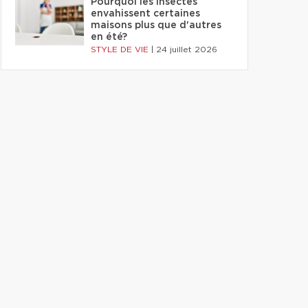
Pourquoi les insectes
envahissent certaines
maisons plus que d'autres
en été?
STYLE DE VIE
|
24 juillet 2026