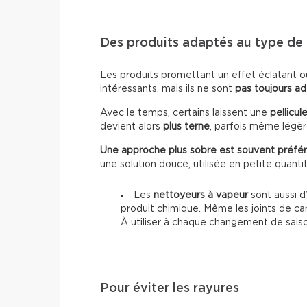
Des produits adaptés au type de 
Les produits promettant un effet éclatant o
intéressants, mais ils ne sont
pas toujours a
Avec le temps, certains laissent une
pellicul
devient alors
plus terne
, parfois même lég
Une approche plus sobre est souvent préfér
une solution douce, utilisée en petite quanti
Les
nettoyeurs à vapeur
sont aussi d’
produit chimique. Même les joints de ca
À utiliser à chaque changement de sais
Pour éviter les rayures