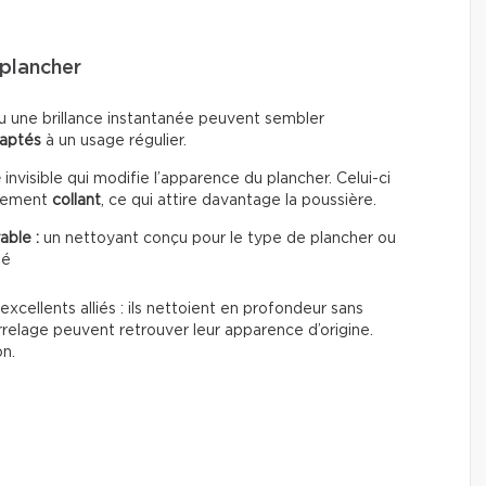
plancher
u une brillance instantanée peuvent sembler
daptés
à un usage régulier.
e
invisible qui modifie l’apparence du plancher. Celui-ci
èrement
collant
, ce qui attire davantage la poussière.
able :
un nettoyant conçu pour le type de plancher ou
té
excellents alliés : ils nettoient en profondeur sans
rrelage peuvent retrouver leur apparence d’origine.
on.