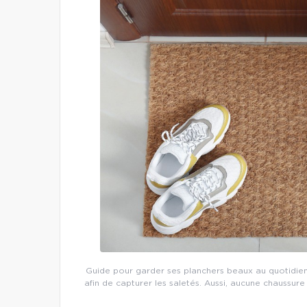
Guide pour garder ses planchers beaux au quotidien
afin de capturer les saletés. Aussi, aucune chaussure