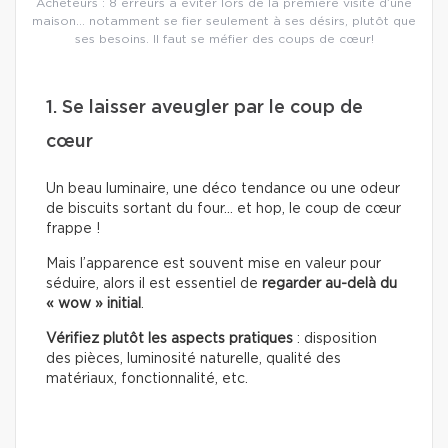
Acheteurs : 8 erreurs à éviter lors de la première visite d’une
maison… notamment se fier seulement à ses désirs, plutôt que
ses besoins. Il faut se méfier des coups de cœur!
1. Se laisser aveugler par le coup de
cœur
Un beau luminaire, une déco tendance ou une odeur
de biscuits sortant du four… et hop, le coup de cœur
frappe !
Mais l’apparence est souvent mise en valeur pour
séduire, alors il est essentiel de
regarder au-delà du
« wow » initial
.
Vérifiez plutôt les aspects pratiques
: disposition
des pièces, luminosité naturelle, qualité des
matériaux, fonctionnalité, etc.