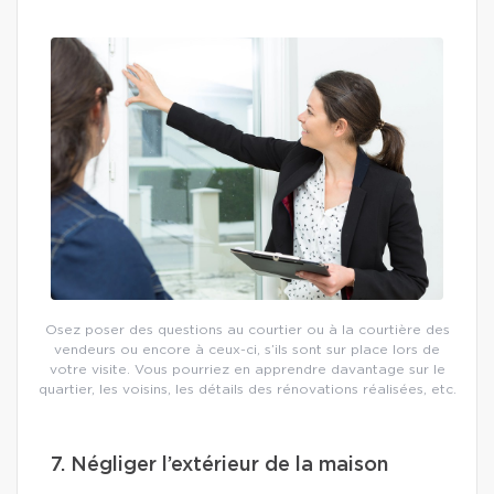
Osez poser des questions au courtier ou à la courtière des
vendeurs ou encore à ceux-ci, s’ils sont sur place lors de
votre visite. Vous pourriez en apprendre davantage sur le
quartier, les voisins, les détails des rénovations réalisées, etc.
7. Négliger l’extérieur de la maison