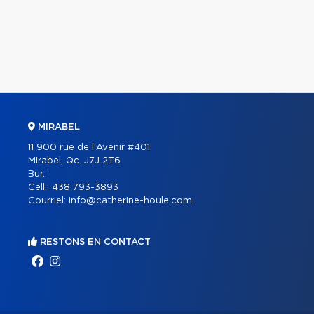
MIRABEL
11 900 rue de l'Avenir #401
Mirabel, Qc. J7J 2T6
Bur.:
Cell.:
438 793-3893
Courriel:
info@catherine-houle.com
RESTONS EN CONTACT