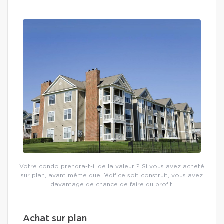
Votre condo prendra-t-il de la valeur ? Si vous avez acheté
sur plan, avant même que l’édifice soit construit, vous avez
davantage de chance de faire du profit.
Achat sur plan