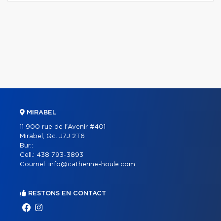
MIRABEL
11 900 rue de l'Avenir #401
Mirabel, Qc. J7J 2T6
Bur.:
Cell.:
438 793-3893
Courriel:
info@catherine-houle.com
RESTONS EN CONTACT