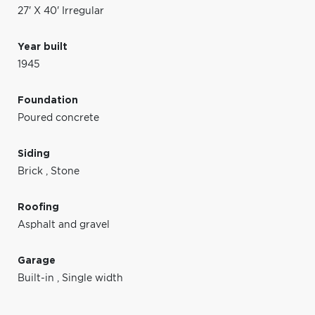
27' X 40' Irregular
Year built
1945
Foundation
Poured concrete
Siding
Brick
,
Stone
Roofing
Asphalt and gravel
Garage
Built-in
,
Single width