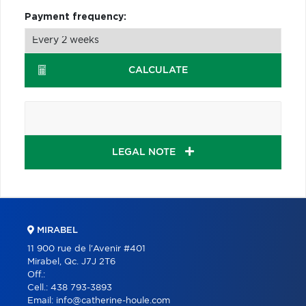
Payment frequency:
CALCULATE
LEGAL NOTE
MIRABEL
11 900 rue de l'Avenir #401
Mirabel, Qc. J7J 2T6
Off.:
Cell.:
438 793-3893
Email:
info@catherine-houle.com