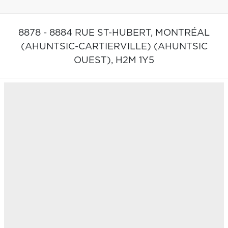
8878 - 8884 RUE ST-HUBERT,
MONTRÉAL
(AHUNTSIC-CARTIERVILLE) (AHUNTSIC
OUEST),
H2M 1Y5